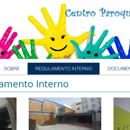
SOBRE
REGULAMENTO INTERNO
DOCUMENTOS 
SOBRE
REGULAMENTO INTERNO
DOCUMENT
lamento Interno