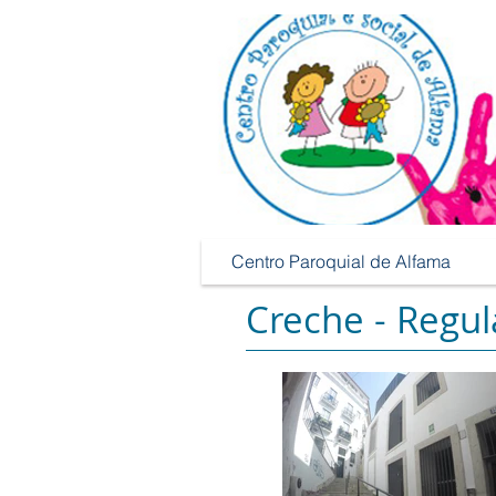
Centro Paroquial de Alfama
Centro Paroquial de Alfama
Creche - Regu